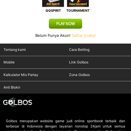
QQSPIRIT
TOURNAMENT
PLAY NOW
Belum Punya Akun!
Daftar Gratis!
Tentang kami
Cara Betting
Mobile
Link Golbos
Kalkulator Mix Parlay
Zona Golbos
Anti Blokir
Golbos
merupakan website game judi online sportbook terbaik dan
terbesar di Indonesia dengan layanan nonstop 24jam untuk semua